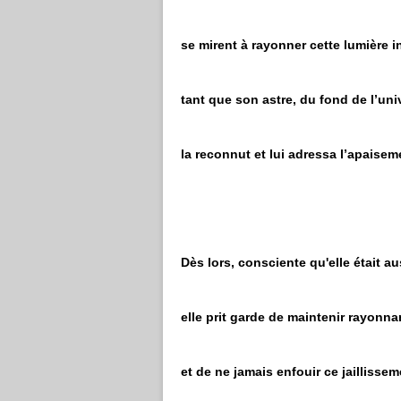
se mirent à rayonner cette lumière i
tant que son astre, du fond de l’uni
la reconnut et lui adressa l’apaise
Dès lors, consciente qu'elle était a
elle prit garde de maintenir rayonn
et de ne jamais enfouir ce jaillisse