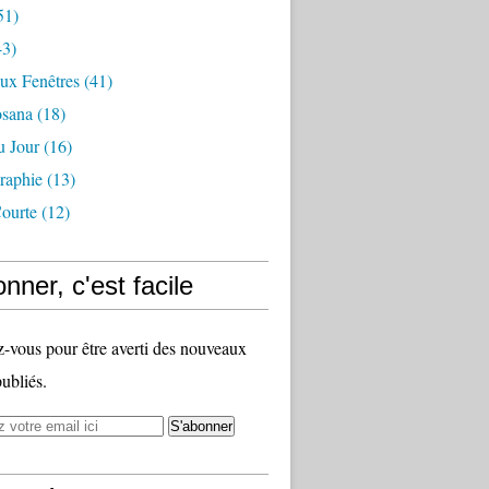
51)
3)
ux Fenêtres
(41)
osana
(18)
u Jour
(16)
raphie
(13)
ourte
(12)
nner, c'est facile
vous pour être averti des nouveaux
publiés.