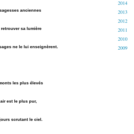
2014
s sagesses anciennes
2013
2012
 retrouver sa lumière
2011
2010
 sages ne le lui enseignèrent.
2009
 monts les plus élevés
ir est le plus pur,
jours scrutant le ciel.