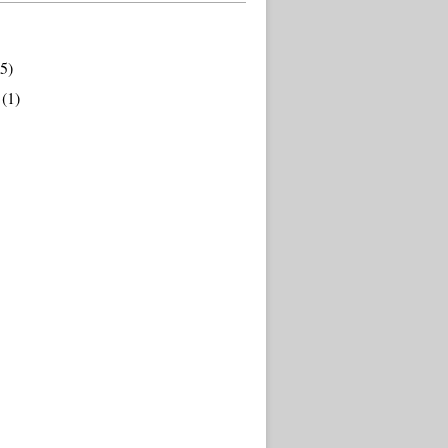
5)
(1)