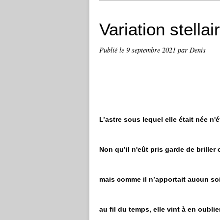
Variation stellai
Publié le
9 septembre 2021
par Denis
L’astre sous lequel elle était née n
Non qu’il n'eût pris garde de briller
mais comme il n’apportait aucun soi
au fil du temps, elle vint à en oubl