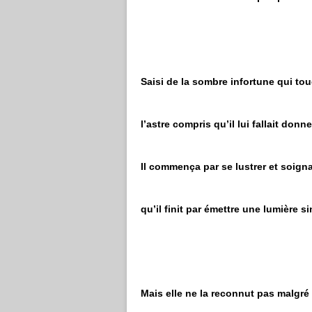
Saisi de la sombre infortune qui to
l’astre compris qu’il lui fallait don
Il commença par se lustrer et soigna
qu’il finit par émettre une lumière si
Mais elle ne la reconnut pas malgré