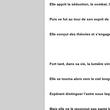
Elle apprit la séduction, le combat, 
Puis ce fut au tour de son esprit de
Elle conçut des théories et s’enga
Fort tard, dans sa vie, la lumière v
Elle se tourna alors vers le ciel l
Espérant distinguer l’astre sous lequ
Mais elle ne le reconnut pas parmi l