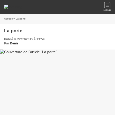
MENU
Accueil
» La porte
La porte
Publié le 22/09/2015 à 13:59
Par
Denis